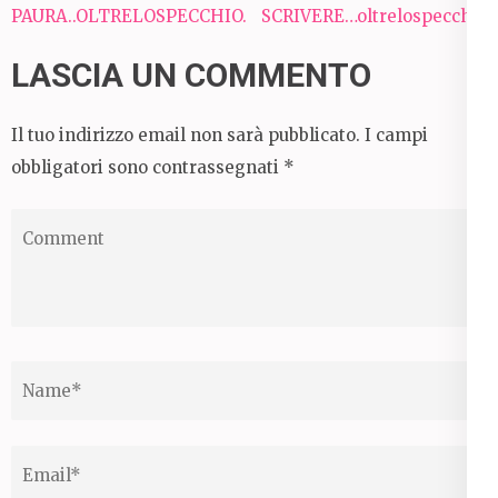
Navigazione
PAURA..OLTRELOSPECCHIO.
SCRIVERE…oltrelospecchio
articoli
LASCIA UN COMMENTO
Il tuo indirizzo email non sarà pubblicato.
I campi
obbligatori sono contrassegnati
*
Comment
Name
*
Email
*