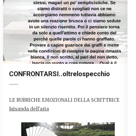
7 Febbraio 2022
teresa
Rubriche emozionali
CONFRONTARSI..oltrelospecchio
LE RUBRICHE EMOZIONALI DELLA SCRITTRICE
luisanda dell’aria